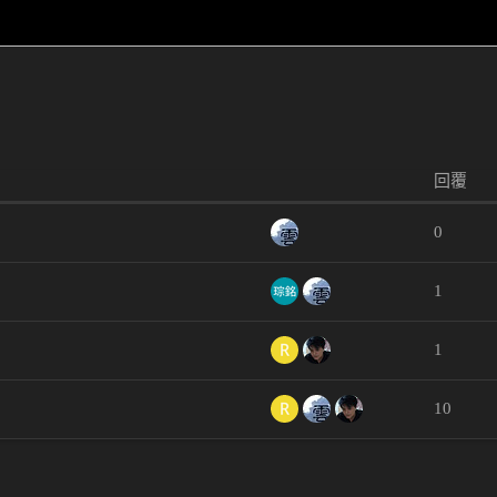
回覆
0
1
1
10