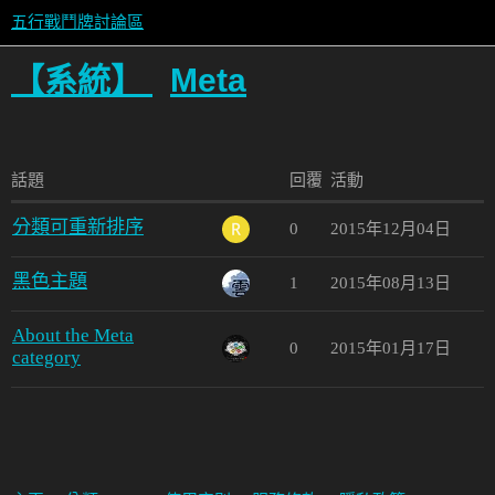
五行戰鬥牌討論區
【系統】
Meta
話題
回覆
活動
分類可重新排序
0
2015年12月04日
黑色主題
1
2015年08月13日
About the Meta
0
2015年01月17日
category